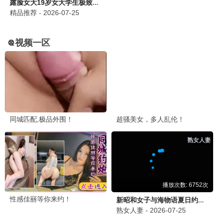
🚀 科幻佳作
精选推荐
阿凡达·火之裔
奇幻外星世界 · 2025
9.7
2025
快看影视·极速观影