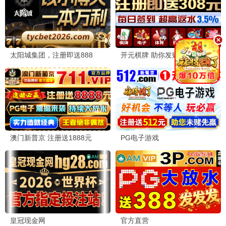
💖 爱情电影
精选推荐
怦然心动
青涩纯真爱恋 · 2010
9.1
2010
快看影视·极速观影