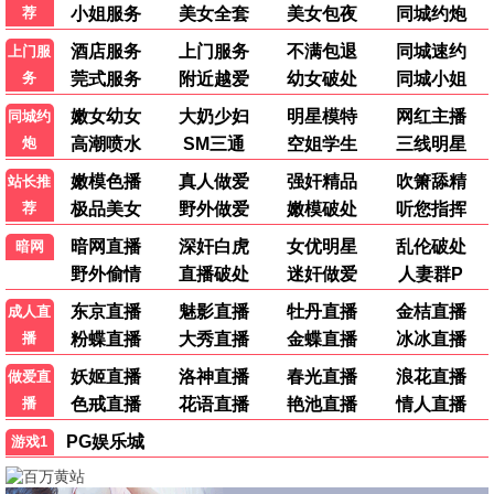
精选推荐
怒火重案·清算
硬核警匪对决 · 2025
9.5
2025
快看影视·极速观影