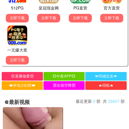
精选推荐
唐朝诡事录·西行
大唐奇案接连上演 · 2025
9.7
2025
快看影视·极速观影