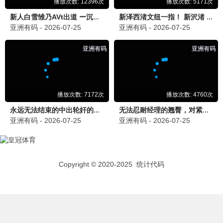
精选推荐
热辣滚烫
励志成长故事 · 2025
9.6
2025
快看影视·极速观影