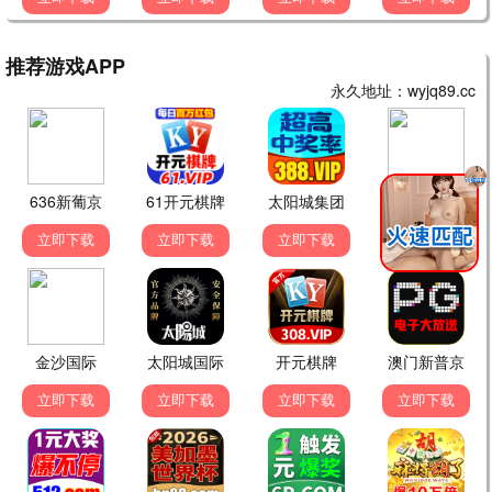
📺 热门剧集
精选推荐
庆余年·第三季
权谋江湖再续篇章 · 2025
9.8
2025
快看影视·极速观影