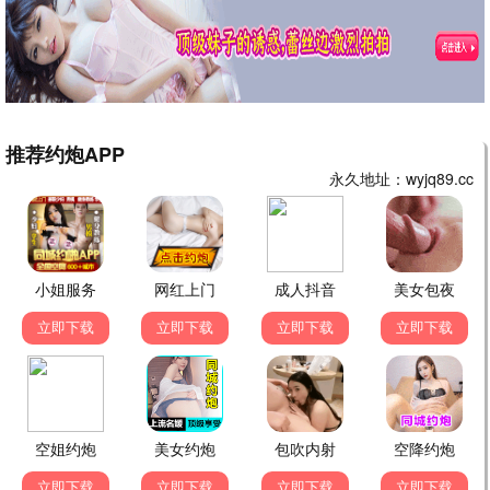
精选推荐
红海行动2
海上救援行动 · 2024
9.4
2024
快看影视·极速观影