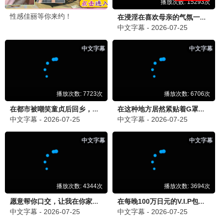
🔥 热播榜单
精选推荐
流浪地球3
国产科幻巨制 · 2025
9.9
2025
快看影视·极速观影