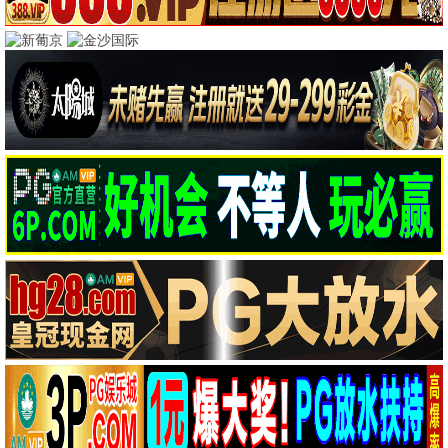
精选推荐
葬送的芙莉莲2
治愈系奇幻佳作 · 2025
9.9
2025
快看影视·极速观影