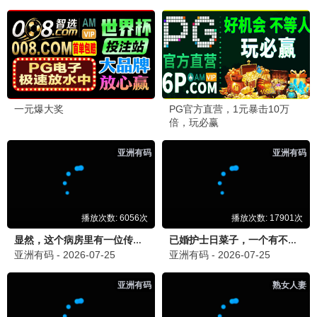
精选推荐
泰坦尼克号
跨越生死的爱恋 · 1997
9.6
1997
快看影视·极速观影