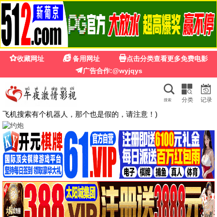
快看影视
快看影视 · 极速观影 海量片源
热门推荐
高清免费
每张海报孤品唯一
电影·剧集·综艺·动漫 —
极速播放，观影无忧。
🐉 精彩动漫