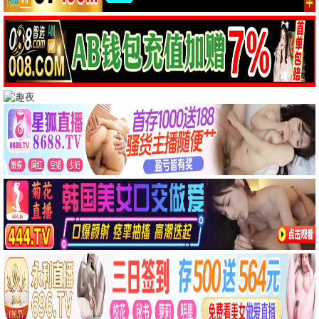
精选推荐
咒术回战·死灭回游
高燃法术对决 · 2025
9.8
2025
快看影视·极速观影